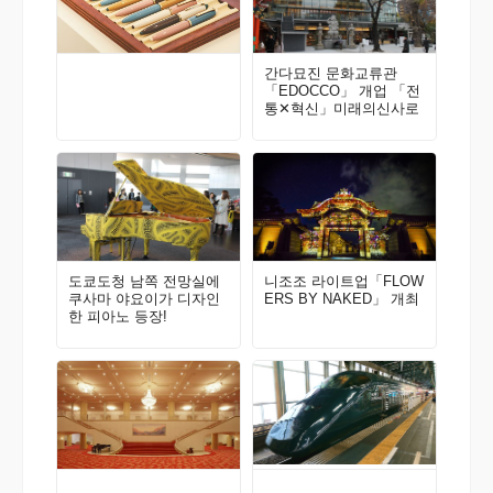
간다묘진 문화교류관
「EDOCCO」 개업 「전
통✕혁신」미래의신사로
도쿄도청 남쪽 전망실에
니조조 라이트업「FLOW
쿠사마 야요이가 디자인
ERS BY NAKED」 개최
한 피아노 등장!