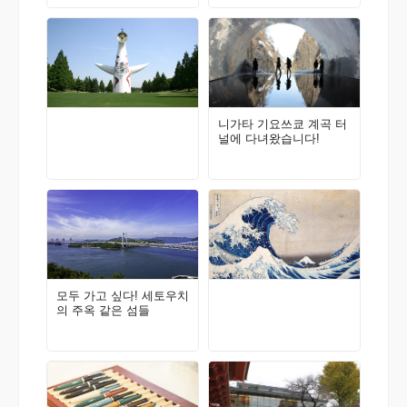
니가타 기요쓰쿄 계곡 터
널에 다녀왔습니다!
모두 가고 싶다! 세토우치
의 주옥 같은 섬들