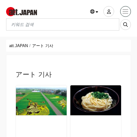
Translations title cont
*
att.JAPAN
アート 기사
アート 기사