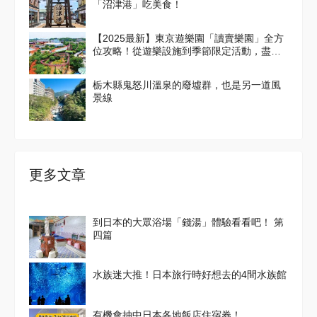
「沼津港」吃美食！
【2025最新】東京遊樂園「讀賣樂園」全方
位攻略！從遊樂設施到季節限定活動，盡情
享受吧！
栃木縣鬼怒川溫泉的廢墟群，也是另一道風
景線
更多文章
到日本的大眾浴場「錢湯」體驗看看吧！ 第
四篇
水族迷大推！日本旅行時好想去的4間水族館
有機會抽中日本各地飯店住宿券！