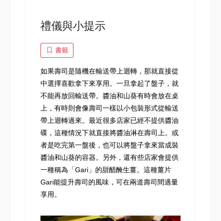
禮儀與小提示
書籤
如果壽司是隨機在輸送帶上迴轉，那就直接從
中選擇喜歡拿下來享用。一旦拿起了盤子，就
不能再放回輸送帶。醬油和山葵有時會放在桌
上，有時則會像壽司一樣以小包裝形式從輸送
帶上迴轉過來。最近很多店家已經不提供醬油
碟，這種情況下就直接將醬油淋在壽司上。或
者是吃完第一盤後，也可以將盤子拿來當成裝
醬油和山葵的容器。另外，還有些店家會提供
一種稱為「Gari」的甜醋醃生薑。這種薑片
Gari能提升壽司的風味，可在兩道壽司間適量
享用。