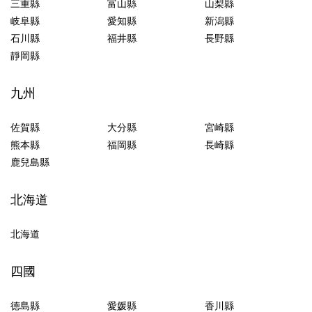
三重縣
富山縣
山梨縣
岐阜縣
愛知縣
新潟縣
石川縣
福井縣
長野縣
靜岡縣
九州
佐賀縣
大分縣
宮崎縣
熊本縣
福岡縣
長崎縣
鹿兒島縣
北海道
北海道
四國
德島縣
愛媛縣
香川縣