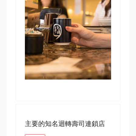
主要的知名迴轉壽司連鎖店