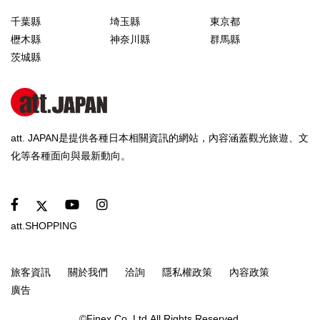
千葉縣
埼玉縣
東京都
櫪木縣
神奈川縣
群馬縣
茨城縣
att. JAPAN是提供各種日本相關資訊的網站，內容涵蓋觀光旅遊、文
化等各種面向與最新動向。
att.SHOPPING
旅客資訊
關於我們
洽詢
隱私權政策
內容政策
廣告
©Finex Co.,Ltd.All Rights Reserved.