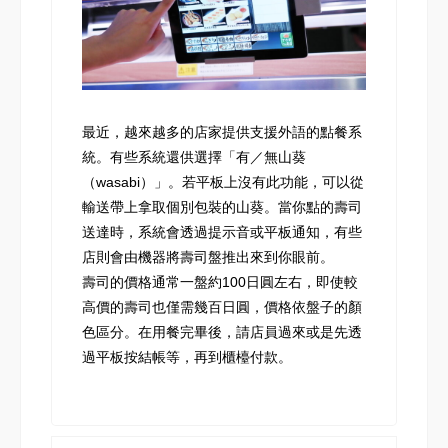
最近，越來越多的店家提供支援外語的點餐系
統。有些系統還供選擇「有／無山葵
（wasabi）」。若平板上沒有此功能，可以從
輸送帶上拿取個別包裝的山葵。當你點的壽司
送達時，系統會透過提示音或平板通知，有些
店則會由機器將壽司盤推出來到你眼前。
壽司的價格通常一盤約100日圓左右，即使較
高價的壽司也僅需幾百日圓，價格依盤子的顏
色區分。在用餐完畢後，請店員過來或是先透
過平板按結帳等，再到櫃檯付款。