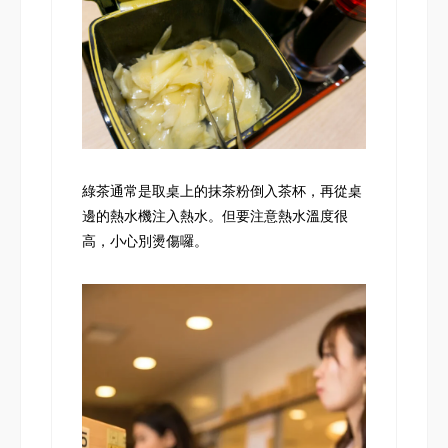
綠茶通常是取桌上的抹茶粉倒入茶杯，再從桌
邊的熱水機注入熱水。但要注意熱水溫度很
高，小心別燙傷囉。