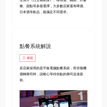
生魚片（日文稱刺身）、味噌湯、麵類、炸薯
條、甜點等多樣選擇，大多數店家還有啤酒、
日本酒等飲品，能滿足不同需求。
點餐系統解說
書籤
若店家採用的是平板電腦點餐系統，而非隨機
迴轉壽司時，請耐心等待你點的壽司送達面
前。