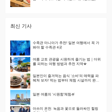
최신 기사
수족관 마니아가 추천! 일본 여행에서 꼭 가
봐야 할 수족관 4곳
여름 교토 관광을 시원하게 즐기는 법｜더위
를 피하는 여행 방법과 추천 지역🪭
일본인이 즐겨먹는 음식 ‘소바’의 매력을 파
헤쳐 보자! 먹는 법부터 체험 시설까지 완벽
가이드
일본 여름의 ‘시원함’체험🍧
아쓰미 온천: 녹음과 꽃으로 둘러싸인 힐링