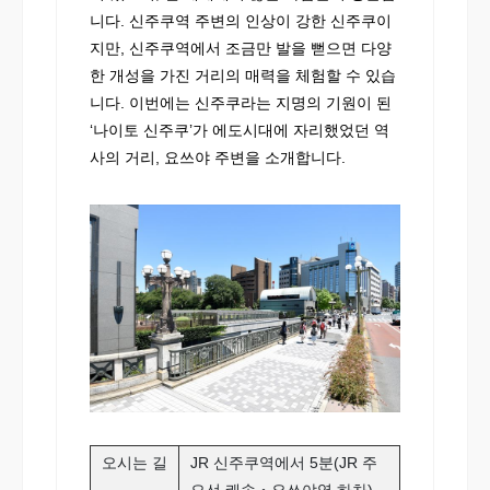
니다. 신주쿠역 주변의 인상이 강한 신주쿠이
지만, 신주쿠역에서 조금만 발을 뻗으면 다양
한 개성을 가진 거리의 매력을 체험할 수 있습
니다. 이번에는 신주쿠라는 지명의 기원이 된
‘나이토 신주쿠’가 에도시대에 자리했었던 역
사의 거리, 요쓰야 주변을 소개합니다.
오시는 길
JR 신주쿠역에서 5분(JR 주
오선 쾌속‧요쓰야역 하차)