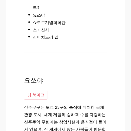
목차
요쓰야
쇼토쿠기념회화관
스가신사
신미치도리 길
요쓰야
북마크
신주쿠구는 도쿄 23구의 중심에 위치한 국제
관광 도시. 세계 제일의 승하객 수를 자랑하는
신주쿠역 주변에는 상업시설과 음식점이 들어
서 있으며, 전 세계에서 많은 사람들이 방문합