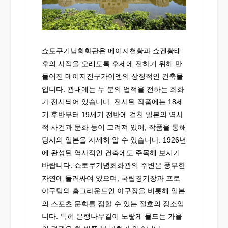
쇼토쿠기념회화관은 메이지천황과 쇼켄황태
후의 사적을 오래도록 후세에 전하기 위해 만
들어진 메이지진구가이엔의 상징적인 건축물
입니다. 관내에는 두 분의 업적을 전하는 회화
가 전시되어 있습니다. 전시된 작품에는 18세
기 후반부터 19세기 전반에 걸친 일본의 역사
적 사건과 문화 등이 그려져 있어, 작품을 통해
당시의 일본을 자세히 알 수 있습니다. 1926년
에 완성된 역사적인 건축에도 주목해 보시기
바랍니다. 쇼토쿠기념회화관의 주변은 풍부한
자연에 둘러싸여 있으며, 국립경기장과 프로
야구팀의 홈그라운드인 야구장을 비롯해 일본
의 스포츠 문화를 접할 수 있는 절호의 장소입
니다. 특히 은행나무길이 노랗게 물드는 가을