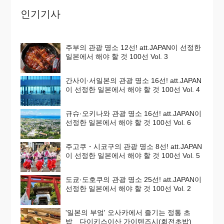
인기기사
주부의 관광 명소 12선! att.JAPAN이 선정한
일본에서 해야 할 것 100선 Vol. 3
간사이·서일본의 관광 명소 16선! att.JAPAN
이 선정한 일본에서 해야 할 것 100선 Vol. 4
규슈·오키나와 관광 명소 16선! att.JAPAN이
선정한 일본에서 해야 할 것 100선 Vol. 6
주고쿠・시코구의 관광 명소 8선! att.JAPAN
이 선정한 일본에서 해야 할 것 100선 Vol. 5
도쿄·도호쿠의 관광 명소 25선! att.JAPAN이
선정한 일본에서 해야 할 것 100선 Vol. 2
'일본의 부엌' 오사카에서 즐기는 정통 초
밥 다이키스이산 가이텐즈시(회전초밥)