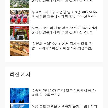
선정한 일본에서 해야 할 것 100선 Vol. 6
주고쿠・시코구의 관광 명소 8선! att.JAPAN
이 선정한 일본에서 해야 할 것 100선 Vol. 5
도쿄·도호쿠의 관광 명소 25선! att.JAPAN이
선정한 일본에서 해야 할 것 100선 Vol. 2
'일본의 부엌' 오사카에서 즐기는 정통 초
밥 다이키스이산 가이텐즈시(회전초밥)
최신 기사
수족관 마니아가 추천! 일본 여행에서 꼭 가
봐야 할 수족관 4곳
여름 교토 관광을 시원하게 즐기는 법｜더위