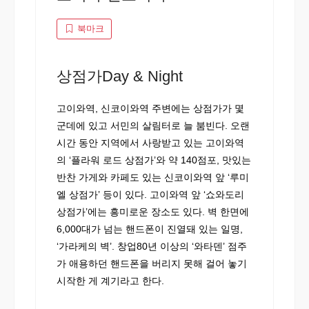
북마크
상점가Day & Night
고이와역, 신코이와역 주변에는 상점가가 몇
군데에 있고 서민의 살림터로 늘 붐빈다. 오랜
시간 동안 지역에서 사랑받고 있는 고이와역
의 ‘플라워 로드 상점가’와 약 140점포, 맛있는
반찬 가게와 카페도 있는 신코이와역 앞 ‘루미
엘 상점가’ 등이 있다. 고이와역 앞 ‘쇼와도리
상점가’에는 흥미로운 장소도 있다. 벽 한면에
6,000대가 넘는 핸드폰이 진열돼 있는 일명,
‘가라케의 벽’. 창업80년 이상의 ‘와타덴’ 점주
가 애용하던 핸드폰을 버리지 못해 걸어 놓기
시작한 게 계기라고 한다.