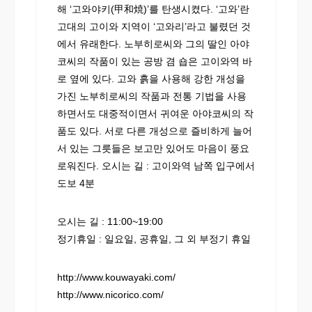
해 ‘고와야키(甲和焼)’를 탄생시켰다. ‘고와’란
고대의 고이와 지역이 ‘고와리’라고 불렸던 것
에서 유래한다. 노부히로씨와 그의 딸인 아야
코씨의 작품이 있는 공방 겸 숍은 고이와역 바
로 옆에 있다. 고와 흙을 사용해 강한 개성을
가진 노부히로씨의 작품과 전통 기법을 사용
하면서도 대중적이면서 귀여운 아야코씨의 작
품도 있다. 서로 다른 개성으로 즐비하게 늘어
서 있는 그릇들은 보고만 있어도 마음이 풍요
로워진다. 오시는 길 : 고이와역 남쪽 입구에서
도보 4분
오시는 길 : 11:00~19:00
정기휴일 : 일요일, 공휴일, 그 외 부정기 휴일
http://www.kouwayaki.com/
http://www.nicorico.com/