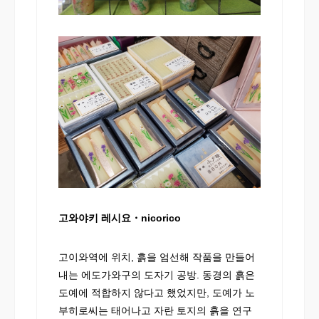
고와야키 레시요・nicorico
고이와역에 위치, 흙을 엄선해 작품을 만들어
내는 에도가와구의 도자기 공방. 동경의 흙은
도예에 적합하지 않다고 했었지만, 도예가 노
부히로씨는 태어나고 자란 토지의 흙을 연구