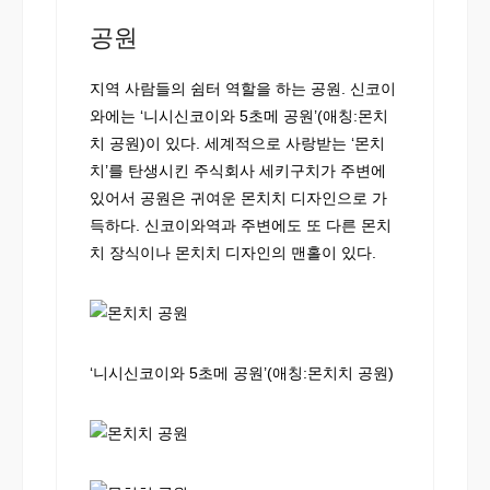
공원
지역 사람들의 쉼터 역할을 하는 공원. 신코이
와에는 ‘니시신코이와 5초메 공원’(애칭:몬치
치 공원)이 있다. 세계적으로 사랑받는 ‘몬치
치’를 탄생시킨 주식회사 세키구치가 주변에
있어서 공원은 귀여운 몬치치 디자인으로 가
득하다. 신코이와역과 주변에도 또 다른 몬치
치 장식이나 몬치치 디자인의 맨홀이 있다.
‘니시신코이와 5초메 공원’(애칭:몬치치 공원)