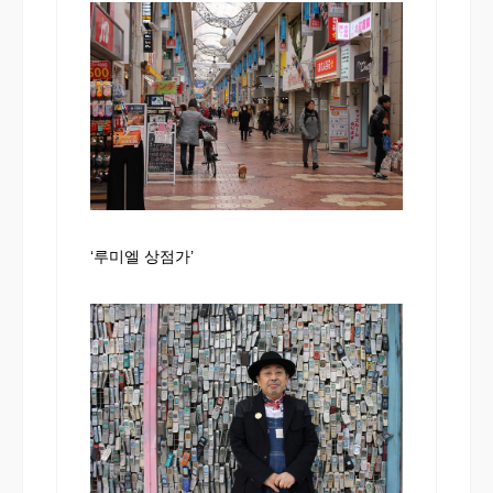
‘루미엘 상점가’