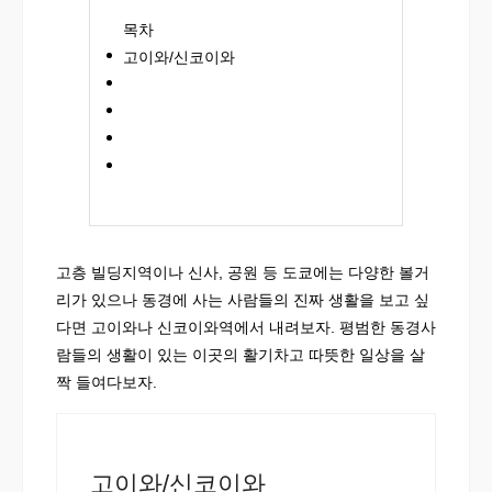
목차
고이와/신코이와
고층 빌딩지역이나 신사, 공원 등 도쿄에는 다양한 볼거
리가 있으나 동경에 사는 사람들의 진짜 생활을 보고 싶
다면 고이와나 신코이와역에서 내려보자. 평범한 동경사
람들의 생활이 있는 이곳의 활기차고 따뜻한 일상을 살
짝 들여다보자.
고이와/신코이와