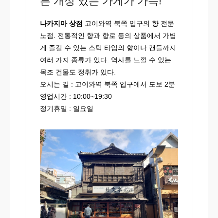
른 개성 있는 가게가 가득!
나카지마 상점
고이와역 북쪽 입구의 향 전문
노점. 전통적인 향과 향로 등의 상품에서 가볍
게 즐길 수 있는 스틱 타입의 향이나 캔들까지
여러 가지 종류가 있다. 역사를 느낄 수 있는
목조 건물도 정취가 있다.
오시는 길 : 고이와역 북쪽 입구에서 도보 2분
영업시간 : 10:00~19:30
정기휴일 : 일요일