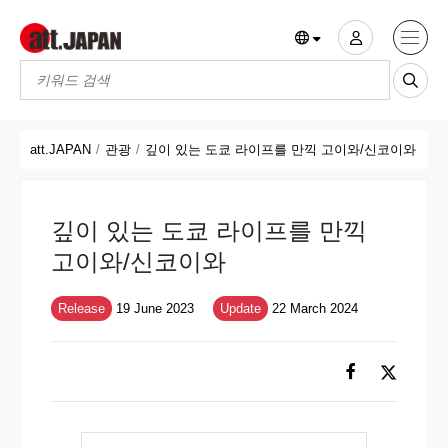
Translations title cont
*
att.JAPAN
관광
깊이 있는 도쿄 라이프를 만끽 고이와/신코이와
깊이 있는 도쿄 라이프를 만끽
고이와/신코이와
Release
19 June 2023
Update
22 March 2024