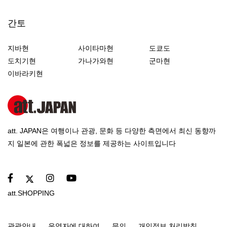
간토
지바현
사이타마현
도쿄도
도치기현
가나가와현
군마현
이바라키현
att. JAPAN은 여행이나 관광, 문화 등 다양한 측면에서 최신 동향까
지 일본에 관한 폭넓은 정보를 제공하는 사이트입니다
att.SHOPPING
관광안내
운영자에 대하여
문의
개인정보 처리방침