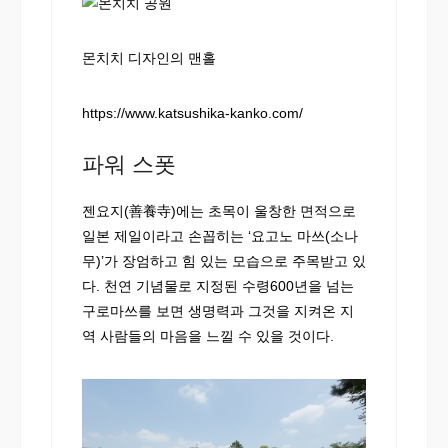
몬치치 디자인의 맨홀
https://www.katsushika-kanko.com/
파워 스폿
젠요지(善養寺)에는 초목이 울창한 면적으로
일본 제일이라고 손꼽히는 ‘요고노 마쓰(소나
무)’가 장엄하고 힘 있는 모습으로 주목받고 있
다. 천연 기념물로 지정된 수령600년을 넘는
구로마쓰를 보면 생명력과 그것을 지켜온 지
역 사람들의 마음을 느낄 수 있을 것이다.