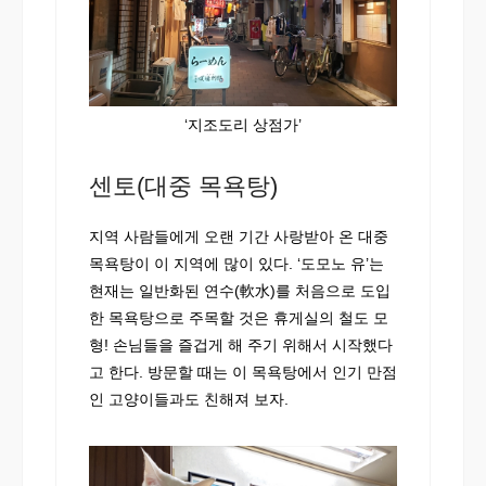
‘지조도리 상점가’
센토(대중 목욕탕)
지역 사람들에게 오랜 기간 사랑받아 온 대중
목욕탕이 이 지역에 많이 있다. ‘도모노 유’는
현재는 일반화된 연수(軟水)를 처음으로 도입
한 목욕탕으로 주목할 것은 휴게실의 철도 모
형! 손님들을 즐겁게 해 주기 위해서 시작했다
고 한다. 방문할 때는 이 목욕탕에서 인기 만점
인 고양이들과도 친해져 보자.