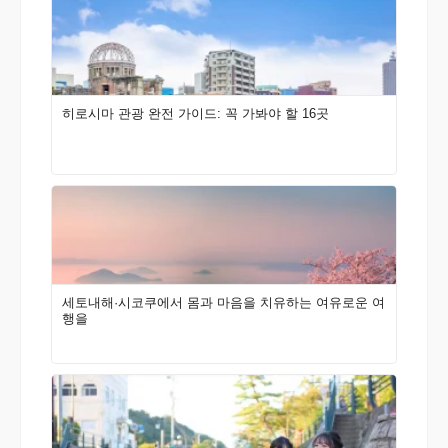
히로시마 관광 완전 가이드: 꼭 가봐야 할 16곳
세토내해·시코쿠에서 몸과 마음을 치유하는 여유로운 여
행을