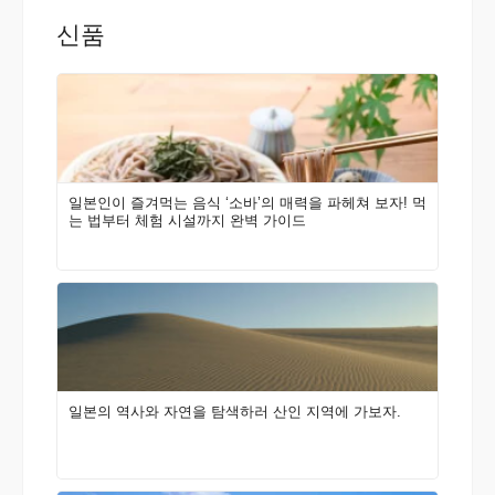
신품
일본인이 즐겨먹는 음식 ‘소바’의 매력을 파헤쳐 보자! 먹
는 법부터 체험 시설까지 완벽 가이드
일본의 역사와 자연을 탐색하러 산인 지역에 가보자.