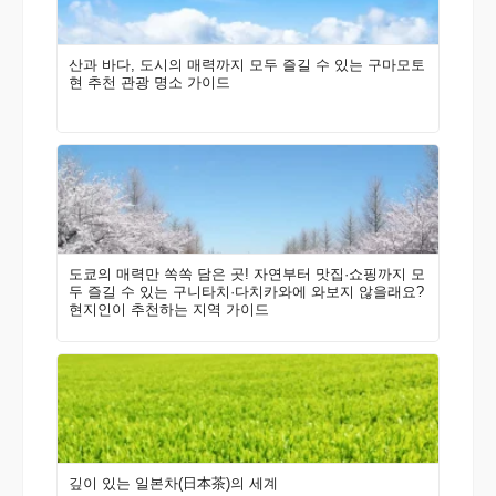
산과 바다, 도시의 매력까지 모두 즐길 수 있는 구마모토
현 추천 관광 명소 가이드
도쿄의 매력만 쏙쏙 담은 곳! 자연부터 맛집·쇼핑까지 모
두 즐길 수 있는 구니타치·다치카와에 와보지 않을래요?
현지인이 추천하는 지역 가이드
깊이 있는 일본차(日本茶)의 세계