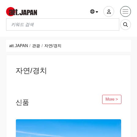
Translations title cont
*
att.JAPAN
관광
자연/경치
자연/경치
More >
신품