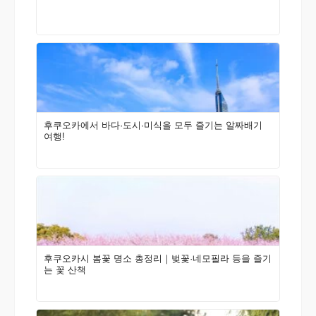
후쿠오카에서 바다·도시·미식을 모두 즐기는 알짜배기
여행!
후쿠오카시 봄꽃 명소 총정리｜벚꽃·네모필라 등을 즐기
는 꽃 산책