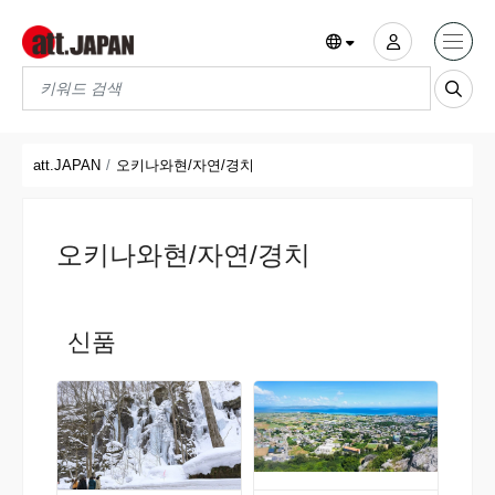
Translations title cont
*
att.JAPAN
오키나와현/자연/경치
오키나와현/자연/경치
신품