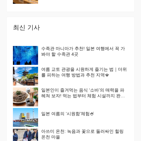
최신 기사
수족관 마니아가 추천! 일본 여행에서 꼭 가
봐야 할 수족관 4곳
여름 교토 관광을 시원하게 즐기는 법｜더위
를 피하는 여행 방법과 추천 지역🪭
일본인이 즐겨먹는 음식 ‘소바’의 매력을 파
헤쳐 보자! 먹는 법부터 체험 시설까지 완벽
가이드
일본 여름의 ‘시원함’체험🍧
아쓰미 온천: 녹음과 꽃으로 둘러싸인 힐링
온천 마을