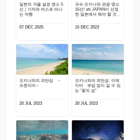
일본의 겨울 설경 명소 5
규슈·오키나와 관광 명소
선｜기차와 버스로 떠나
16선! att.JAPAN이 선정
는 여행
한 일본에서 해야 할 것 1
00선 Vol. 6
07 DEC 2025
15 DEC 2023
오키나와의 외딴섬 －
오키나와의 외딴섬: 이에
쓰켄지마－
지마 부담 없이 갈 수 있
는 “꽃의 섬”
20 JUL 2023
20 JUL 2023