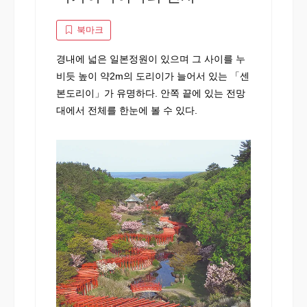
북마크
경내에 넓은 일본정원이 있으며 그 사이를 누
비듯 높이 약2m의 도리이가 늘어서 있는 「센
본도리이」가 유명하다. 안쪽 끝에 있는 전망
대에서 전체를 한눈에 볼 수 있다.