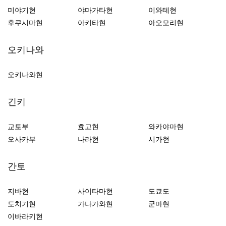
미야기현
야마가타현
이와테현
후쿠시마현
아키타현
아오모리현
오키나와
오키나와현
긴키
교토부
효고현
와카야마현
오사카부
나라현
시가현
간토
지바현
사이타마현
도쿄도
도치기현
가나가와현
군마현
이바라키현