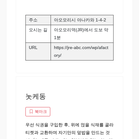
주소
아오모리시 야나카와 1-4-2
오시는 길
아오모리역(JR)에서 도보 약
1분
URL
https://jre-abc.com/wp/afact
ory/
놋케동
북마크
우선 식권을 구입한 후, 위에 얹을 식재를 골라
티켓과 교환하며 자기만의 덮밥을 만드는 것