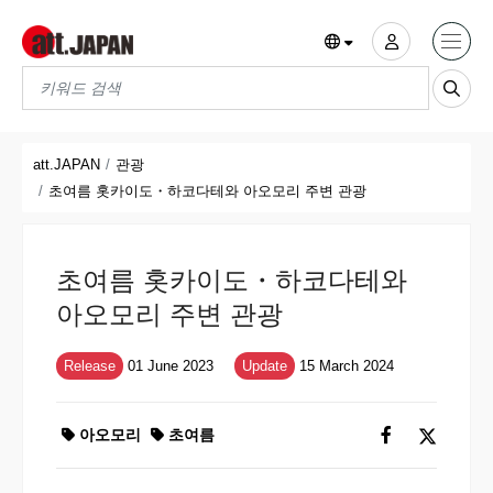
Translations title cont
*
att.JAPAN
관광
초여름 홋카이도・하코다테와 아오모리 주변 관광
초여름 홋카이도・하코다테와
아오모리 주변 관광
Release
01 June 2023
Update
15 March 2024
아오모리
초여름