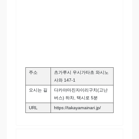
주소
츠가루시 우시가타초 와시노
사와 147-1
오시는 길
다카야마진자이리구치(고난
버스) 하차, 택시로 5분
URL
https://takayamainari.jp/