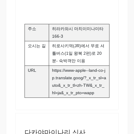
주소
히라카와시 마치이미나미타
166-3
오시는 길
히로사키역(JR)에서 무료 셔
틀버스(1일 왕복 2편)로 20
분- 숙박객만 이용
URL
https://www-apple--land-co-j
p.translate.goog/?_x_tr_sl=a
uto&_x_tr_tl=zh-TW&_x_tr_
hl=ja&_x_tr_pto=wapp
다카야마이나리 신사