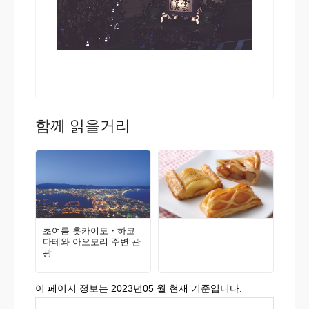
함께 읽을거리
초여름 홋카이도・하코
다테와 아오모리 주변 관
광
이 페이지 정보는 2023년05 월 현재 기준입니다.