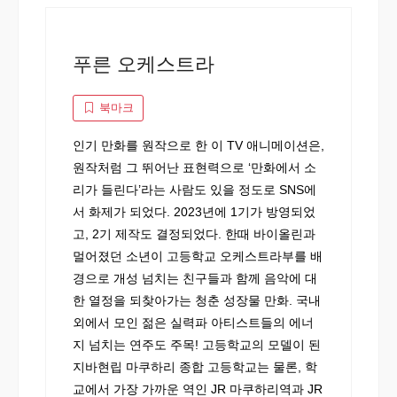
푸른 오케스트라
북마크
인기 만화를 원작으로 한 이 TV 애니메이션은,
원작처럼 그 뛰어난 표현력으로 ‘만화에서 소
리가 들린다’라는 사람도 있을 정도로 SNS에
서 화제가 되었다. 2023년에 1기가 방영되었
고, 2기 제작도 결정되었다. 한때 바이올린과
멀어졌던 소년이 고등학교 오케스트라부를 배
경으로 개성 넘치는 친구들과 함께 음악에 대
한 열정을 되찾아가는 청춘 성장물 만화. 국내
외에서 모인 젊은 실력파 아티스트들의 에너
지 넘치는 연주도 주목! 고등학교의 모델이 된
지바현립 마쿠하리 종합 고등학교는 물론, 학
교에서 가장 가까운 역인 JR 마쿠하리역과 JR