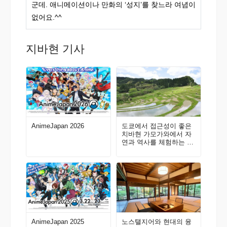
군데. 애니메이션이나 만화의 ‘성지’를 찾느라 여념이
없어요.^^
지바현 기사
AnimeJapan 2026
도쿄에서 접근성이 좋은
치바현 가모가와에서 자
연과 역사를 체험하는 여
행을 떠나자!
AnimeJapan 2025
노스탤지어와 현대의 융