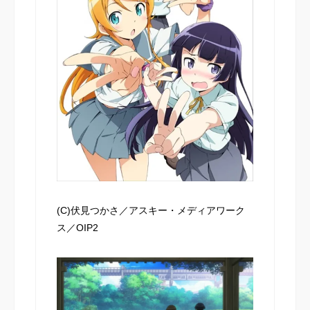
(C)伏見つかさ／アスキー・メディアワーク
ス／OIP2