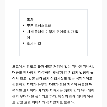
목차
푸른 오케스트라
내 여동생이 이렇게 귀여울 리가 없
어
오시는 길
도쿄에서 전철로 불과 40분 거리에 있는 지바현 지바시.
대규모 행사장인 ‘마쿠하리 멧세’와 IT 기업의 빌딩이 늘
어서 있고, 일본 최대급의 상업시설도 있는 국제적이고
선진적인 지역과 풍부한 자연과 전원 지역이 융합된 매
력적인 도시이다. 게다가 지바시는 3편의 인기 애니메이
션의 무대가 된 곳이기도 하다. 당신의 최애 애니메이션
도 알고 보면 지바시가 성지일지도 모른다.