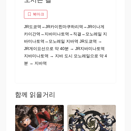
북마크
JR도쿄역→JR카이힌마쿠하리역→JR이나게
카이간역→지바미나토역→직결→모노레일 지
바미나토역→모노레일 지바역 JR도쿄역 →
JR게이요선으로 약 40분 → JR지바미나토역
지바미나토역 → 지바 도시 모노레일으로 약 4
분 → 지바역
함께 읽을거리