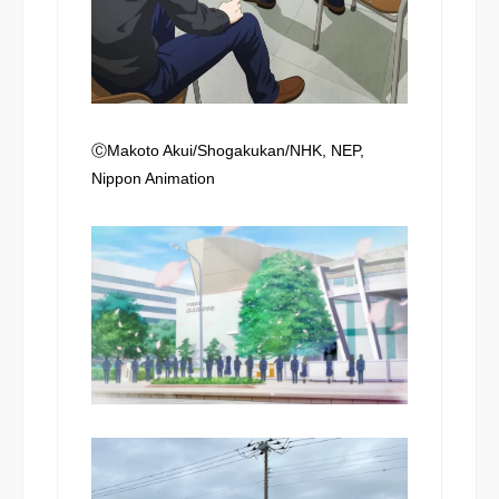
ⒸMakoto Akui/Shogakukan/NHK, NEP,
Nippon Animation