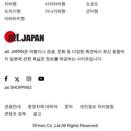
지바현
사이타마현
도쿄도
도치기현
가나가와현
군마현
이바라키현
att. JAPAN은 여행이나 관광, 문화 등 다양한 측면에서 최신 동향까
지 일본에 관한 폭넓은 정보를 제공하는 사이트입니다
att.SHOPPING
관광안내
운영자에 대하여
문의
개인정보 처리방침
콘텐츠 정책
광고
©Finex Co.,Ltd.All Rights Reserved.