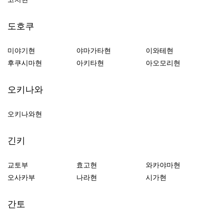
도호쿠
미야기현
야마가타현
이와테현
후쿠시마현
아키타현
아오모리현
오키나와
오키나와현
긴키
교토부
효고현
와카야마현
오사카부
나라현
시가현
간토