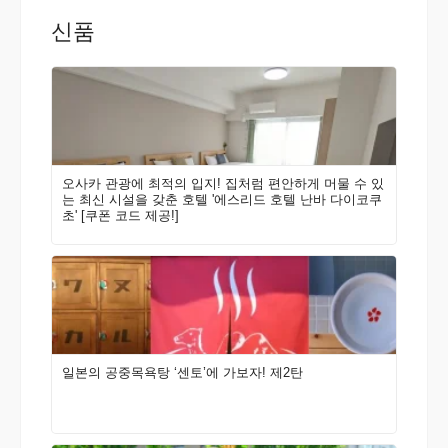
신품
오사카 관광에 최적의 입지! 집처럼 편안하게 머물 수 있
는 최신 시설을 갖춘 호텔 '에스리드 호텔 난바 다이코쿠
초' [쿠폰 코드 제공!]
일본의 공중목욕탕 ‘센토’에 가보자! 제2탄