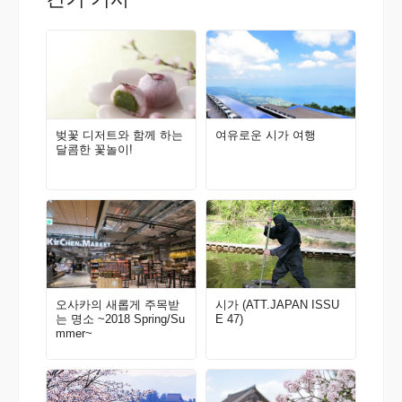
벚꽃 디저트와 함께 하는
여유로운 시가 여행
달콤한 꽃놀이!
오사카의 새롭게 주목받
시가 (ATT.JAPAN ISSU
는 명소 ~2018 Spring/Su
E 47)
mmer~