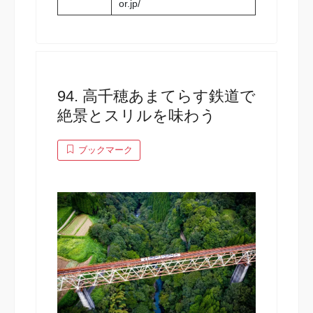
or.jp/
94. 高千穂あまてらす鉄道で
絶景とスリルを味わう
ブックマーク