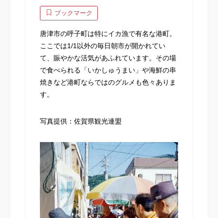
ブックマーク
唐津市の呼子町は特にイカ漁で有名な港町。
ここでは1/1以外の毎日朝市が開かれてい
て、賑やかな活気があふれています。その場
で食べられる「いかしゅうまい」や海鮮の串
焼きなど港町ならではのグルメも色々ありま
す。
写真提供：佐賀県観光連盟