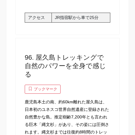
アクセス
JR指宿駅から車で25分
96. 屋久島トレッキングで
自然のパワーを全身で感じ
る
ブックマーク
鹿児島本土の南、約60km離れた屋久島は、
日本初のユネスコ世界自然遺産に登録された
自然豊かな島。推定樹齢7,200年とも言われ
る巨木「縄文杉」があり、その姿には圧倒さ
れます。縄文杉までは往復約8時間のトレッ