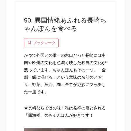
90. 異国情緒あふれる長崎ち
ゃんぽんを食べる
ブックマーク
かつて外国との唯一の窓口だった長崎には中
国や欧州の文化を色濃く映した独自の文化が
残っています。ちゃんぽんもその一つ。「全
部一緒に混ぜる」という意味の名前のとお
り、野菜、魚介、肉、全てが絶妙にマッチし
た一皿です。
★長崎ならではの味！私は発祥の店とされる
「四海楼」のちゃんぽんが好きです！