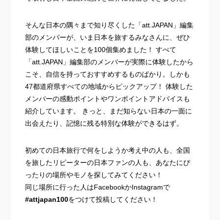
そんな日本の隅々まで知り尽くした「att.JAPAN」編集
部のメンバーが、いま日本を旅するみなさんに、ぜひ
体験してほしいことを100個集めました！ すべて
「att.JAPAN」編集部のメンバーが実際に体験したから
こそ、自信を持っておすすめするものばかり。しかも
47都道府県すべての地域からピックアップ！ 体験した
メンバーの感動ポイントやワンポイントアドバイスも
紹介しています。 きっと、まだ知らない日本の一面に
出会えたり、記憶に残る特別な体験ができるはず。
初めての日本旅行で何をしようか考え中の人も、全国
を旅したリピーターの日本ファンの人も、あなたにぴ
ったりの場所やモノを探してみてください！
同じ場所に行った人はFacebookかInstagramで
#attjapan100
をつけて投稿してください！