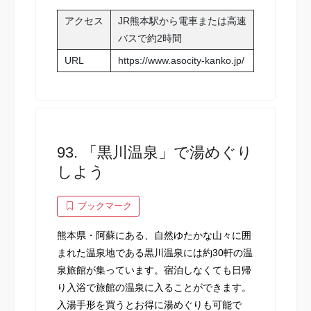
アクセス
JR熊本駅から電車または高速
バスで約2時間
URL
https://www.asocity-kanko.jp/
93. 「黒川温泉」で湯めぐり
しよう
ブックマーク
熊本県・阿蘇にある、自然ゆたかな山々に囲
まれた温泉地である黒川温泉には約30軒の温
泉旅館が集っています。宿泊しなくても日帰
り入浴で旅館の温泉に入ることができます。
入湯手形を買うとお得に湯めぐりも可能で