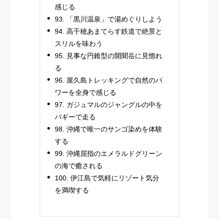
感じる
93. 「黒川温泉」で湯めぐりしよう
94. 高千穂あまてらす鉄道で絶景と
スリルを味わう
95. 見事な円錐型の開聞岳に見惚れ
る
96. 屋久島トレッキングで自然のパ
ワーを全身で感じる
97. ガジュマルのジャングルの中を
バギーで走る
98. 沖縄で唯一のサンゴ染めを体験
する
99. 沖縄屈指のエメラルドグリーン
の海で癒される
100. 伊江島で気軽にリゾート気分
を満喫する