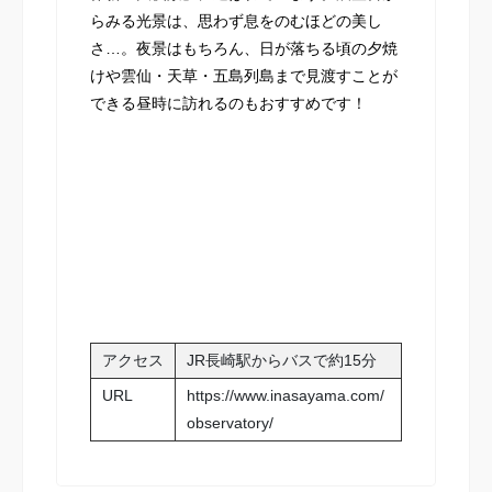
らみる光景は、思わず息をのむほどの美し
さ…。夜景はもちろん、日が落ちる頃の夕焼
けや雲仙・天草・五島列島まで見渡すことが
できる昼時に訪れるのもおすすめです！
アクセス
JR長崎駅からバスで約15分
URL
https://www.inasayama.com/
observatory/