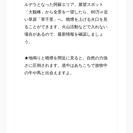
ルデラとなった阿蘇エリア。展望スポット
「大観峰」から全景を一望したら、80万㎡近
い草原「草千里」へ。噴煙を上げる火口を見
ることができます。火山活動などで入れない
場合があるので、最新情報を確認しましょ
う。
★地鳴りと噴煙を間近に見ると、自然の力強
さに圧倒されます。道中はあちこちで放牧中
の牛や馬と出会えますよ。