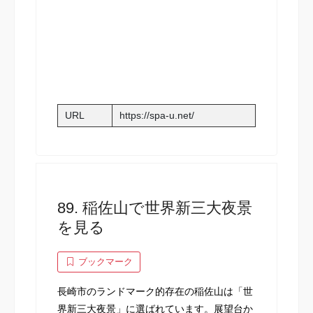
URL
https://spa-u.net/
89. 稲佐山で世界新三大夜景
を見る
ブックマーク
長崎市のランドマーク的存在の稲佐山は「世
界新三大夜景」に選ばれています。展望台か