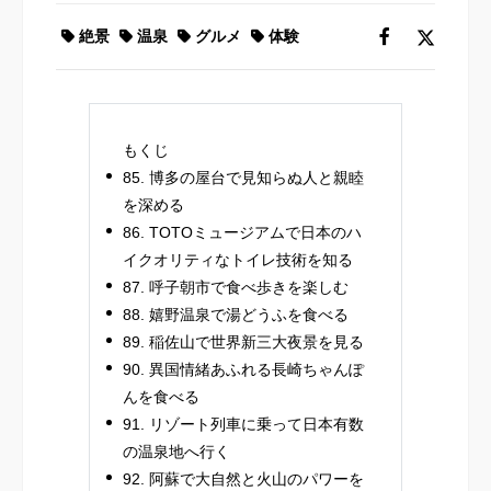
絶景
温泉
グルメ
体験
もくじ
85. 博多の屋台で見知らぬ人と親睦
を深める
86. TOTOミュージアムで日本のハ
イクオリティなトイレ技術を知る
87. 呼子朝市で食べ歩きを楽しむ
88. 嬉野温泉で湯どうふを食べる
89. 稲佐山で世界新三大夜景を見る
90. 異国情緒あふれる長崎ちゃんぽ
んを食べる
91. リゾート列車に乗って日本有数
の温泉地へ行く
92. 阿蘇で大自然と火山のパワーを