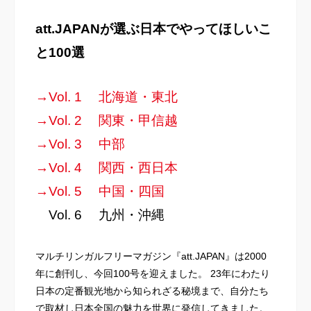
att.JAPANが選ぶ日本でやってほしいこ
と100選
→Vol. 1 北海道・東北
→Vol. 2 関東・甲信越
→Vol. 3 中部
→Vol. 4 関西・西日本
→Vol. 5 中国・四国
→
Vol. 6 九州・沖縄
マルチリンガルフリーマガジン『att.JAPAN』は2000
年に創刊し、今回100号を迎えました。 23年にわたり
日本の定番観光地から知られざる秘境まで、自分たち
で取材し日本全国の魅力を世界に発信してきました。