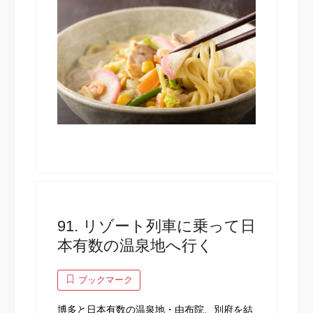
91. リゾート列車に乗って日
本有数の温泉地へ行く
ブックマーク
博多と日本有数の温泉地・由布院、別府を結