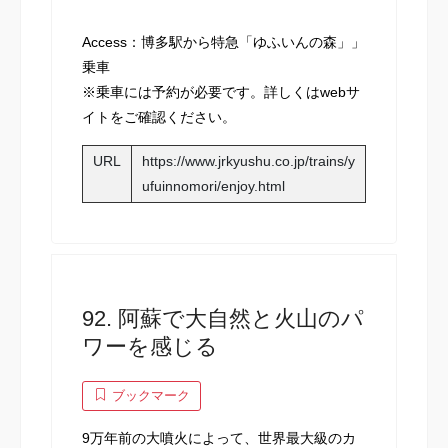
Access：博多駅から特急「ゆふいんの森」」
乗車
※乗車には予約が必要です。詳しくはwebサ
イトをご確認ください。
URL
https://www.jrkyushu.co.jp/trains/y
ufuinnomori/enjoy.html
92. 阿蘇で大自然と火山のパ
ワーを感じる
ブックマーク
9万年前の大噴火によって、世界最大級のカ