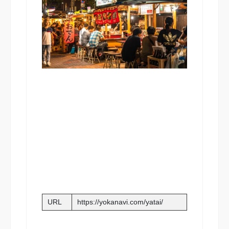
URL
https://yokanavi.com/yatai/