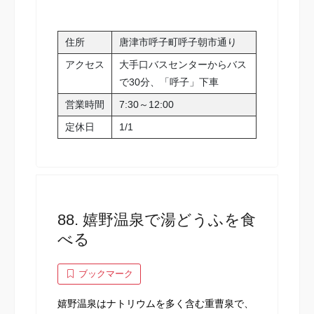
住所
唐津市呼子町呼子朝市通り
アクセス
大手口バスセンターからバス
で30分、「呼子」下車
営業時間
7:30～12:00
定休日
1/1
88. 嬉野温泉で湯どうふを食
べる
ブックマーク
嬉野温泉はナトリウムを多く含む重曹泉で、