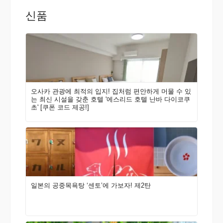
신품
오사카 관광에 최적의 입지! 집처럼 편안하게 머물 수 있
는 최신 시설을 갖춘 호텔 '에스리드 호텔 난바 다이코쿠
초' [쿠폰 코드 제공!]
일본의 공중목욕탕 ‘센토’에 가보자! 제2탄