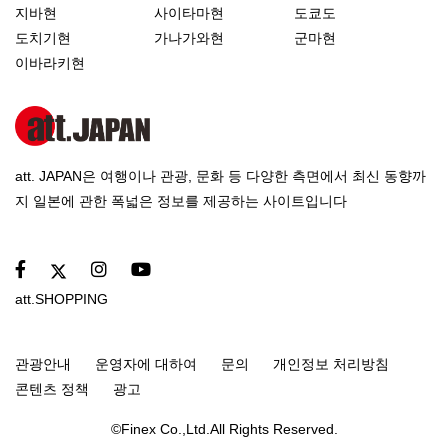
지바현
사이타마현
도쿄도
도치기현
가나가와현
군마현
이바라키현
att. JAPAN은 여행이나 관광, 문화 등 다양한 측면에서 최신 동향까
지 일본에 관한 폭넓은 정보를 제공하는 사이트입니다
att.SHOPPING
관광안내
운영자에 대하여
문의
개인정보 처리방침
콘텐츠 정책
광고
©Finex Co.,Ltd.All Rights Reserved.