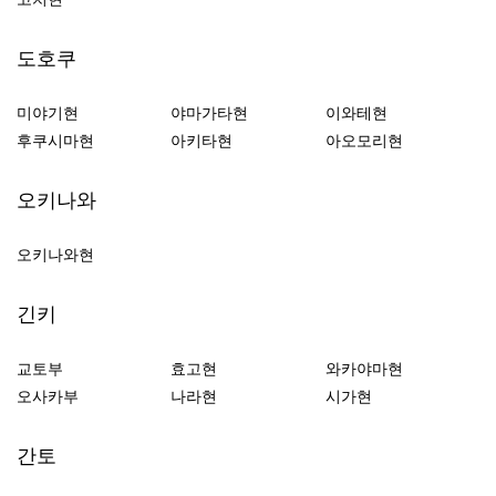
도호쿠
미야기현
야마가타현
이와테현
후쿠시마현
아키타현
아오모리현
오키나와
오키나와현
긴키
교토부
효고현
와카야마현
오사카부
나라현
시가현
간토