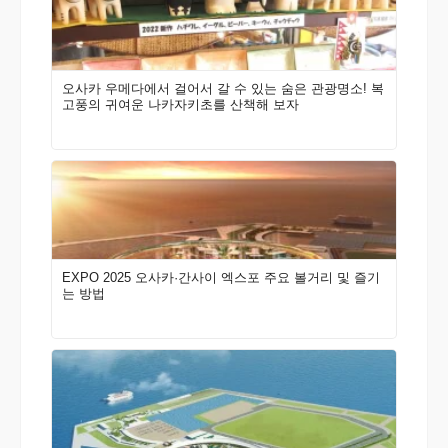
오사카 우메다에서 걸어서 갈 수 있는 숨은 관광명소! 복
고풍의 귀여운 나카자키초를 산책해 보자
EXPO 2025 오사카·간사이 엑스포 주요 볼거리 및 즐기
는 방법