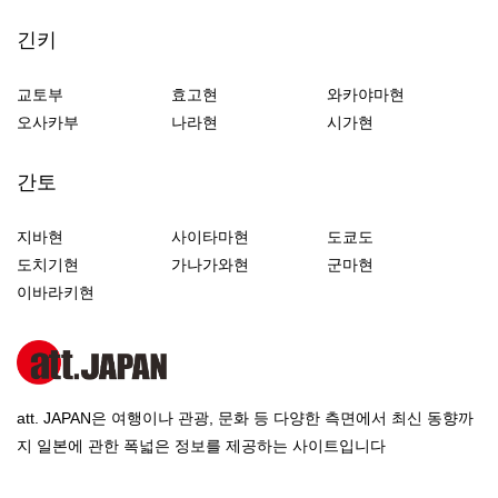
긴키
교토부
효고현
와카야마현
오사카부
나라현
시가현
간토
지바현
사이타마현
도쿄도
도치기현
가나가와현
군마현
이바라키현
att. JAPAN은 여행이나 관광, 문화 등 다양한 측면에서 최신 동향까
지 일본에 관한 폭넓은 정보를 제공하는 사이트입니다