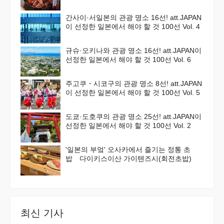
간사이·서일본의 관광 명소 16선! att.JAPAN
이 선정한 일본에서 해야 할 것 100선 Vol. 4
규슈·오키나와 관광 명소 16선! att.JAPAN이
선정한 일본에서 해야 할 것 100선 Vol. 6
주고쿠・시코구의 관광 명소 8선! att.JAPAN
이 선정한 일본에서 해야 할 것 100선 Vol. 5
도쿄·도호쿠의 관광 명소 25선! att.JAPAN이
선정한 일본에서 해야 할 것 100선 Vol. 2
'일본의 부엌' 오사카에서 즐기는 정통 초
밥 다이키스이산 가이텐즈시(회전초밥)
최신 기사