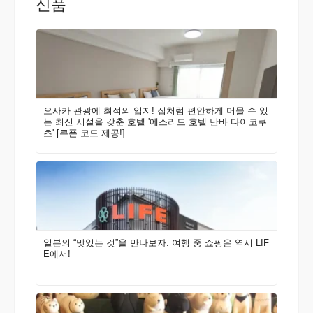
신품
오사카 관광에 최적의 입지! 집처럼 편안하게 머물 수 있
는 최신 시설을 갖춘 호텔 '에스리드 호텔 난바 다이코쿠
초' [쿠폰 코드 제공!]
일본의 “맛있는 것”을 만나보자. 여행 중 쇼핑은 역시 LIF
E에서!