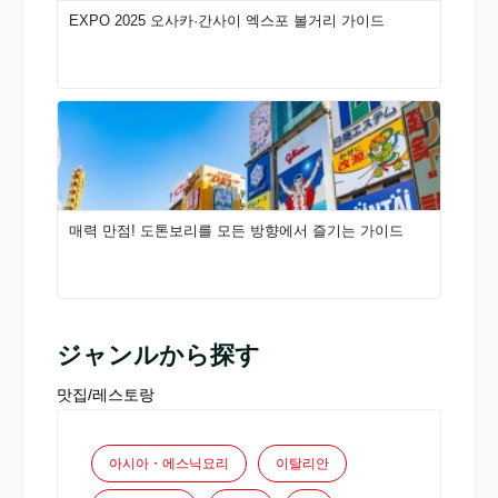
EXPO 2025 오사카·간사이 엑스포 볼거리 가이드
매력 만점! 도톤보리를 모든 방향에서 즐기는 가이드
ジャンルから探す
맛집/레스토랑
아시아・에스닉요리
이탈리안