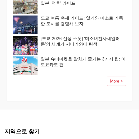
일본 ‘덕후’ 라이프
도쿄 여름 축제 가이드: 열기와 미소로 가득
한 도시를 경험해 보자
[도쿄 2026 신상 스폿] ‘미소녀전사세일러
문’의 세계가 시나가와에 탄생!
일본 슈퍼마켓을 알차게 즐기는 3가지 팁: 이
토요카도 편
More >
지역으로 찾기