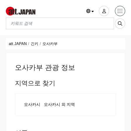
Translations title cont
*
att.JAPAN
긴키
오사카부
오사카부 관광 정보
지역으로 찾기
오사카시
오사카시 외 지역